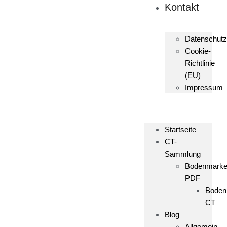
Kontakt
Datenschutz
Cookie-
Richtlinie
(EU)
Impressum
Startseite
CT-
Sammlung
Bodenmark
PDF
Boden
CT
Blog
Allgemein