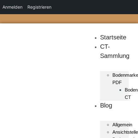
Anmelden
Registrieren
Startseite
CT-
Sammlung
Bodenmark
PDF
Boden
CT
Blog
Allgemein
Ansichtstelle