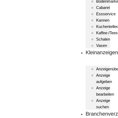
Bodenmark
Cabaret
Essservice
Kannen
Kuchenteller
Kaffee-/Tees
Schalen
Vasen
Kleinanzeige
Anzeigenübe
Anzeige
aufgeben
Anzeige
bearbeiten
Anzeige
suchen
Branchenverz