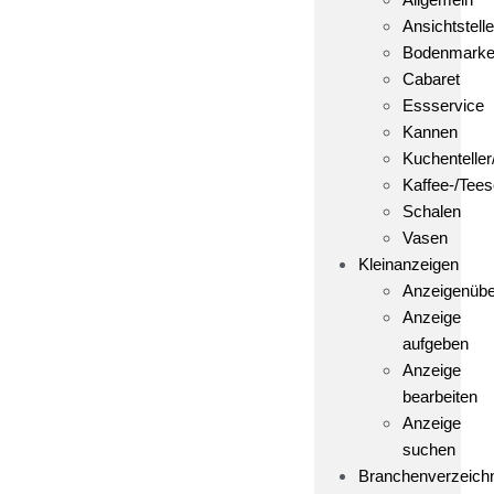
Ansichtstelle
Bodenmark
Cabaret
Essservice
Kannen
Kuchenteller
Kaffee-/Tees
Schalen
Vasen
Kleinanzeigen
Anzeigenübe
Anzeige
aufgeben
Anzeige
bearbeiten
Anzeige
suchen
Branchenverzeich