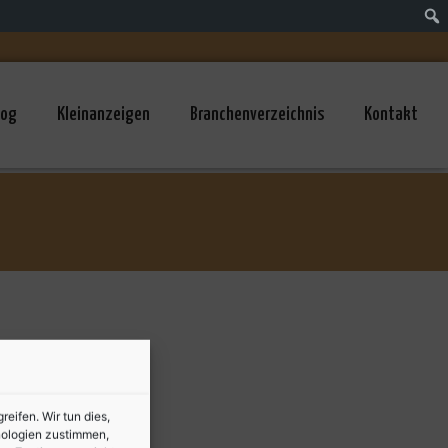
log
Kleinanzeigen
Branchenverzeichnis
Kontakt
ifen. Wir tun dies,
nologien zustimmen,