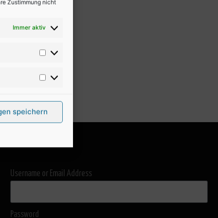
Ihre Zustimmung nicht
Immer aktiv
gen speichern
Username or Email Address
Password