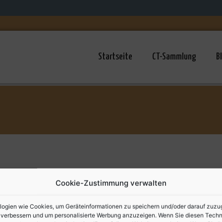
Startseite
CT-Sammlung
B
Cookie-Zustimmung verwalten
erhöht
gien wie Cookies, um Geräteinformationen zu speichern und/oder darauf zuzugre
u verbessern und um personalisierte Werbung anzuzeigen. Wenn Sie diesen Tech