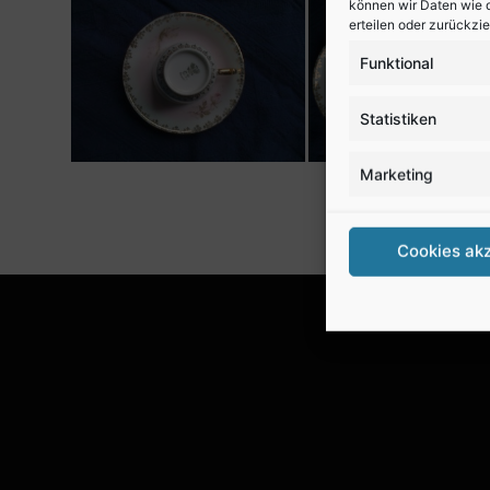
können wir Daten wie d
erteilen oder zurückzi
Funktional
Statistiken
Marketing
Cookies ak