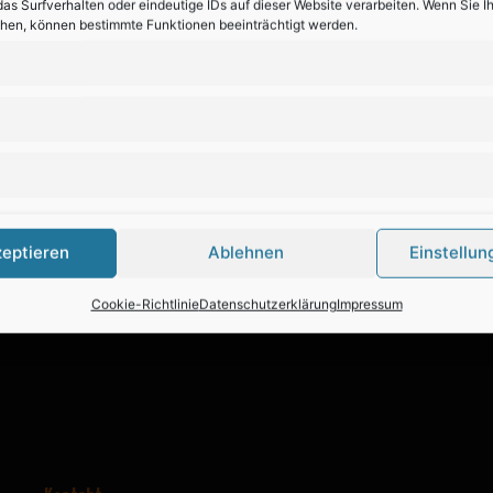
as Surfverhalten oder eindeutige IDs auf dieser Website verarbeiten. Wenn Sie 
ehen, können bestimmte Funktionen beeinträchtigt werden.
zeptieren
Ablehnen
Einstellun
Cookie-Richtlinie
Datenschutzerklärung
Impressum