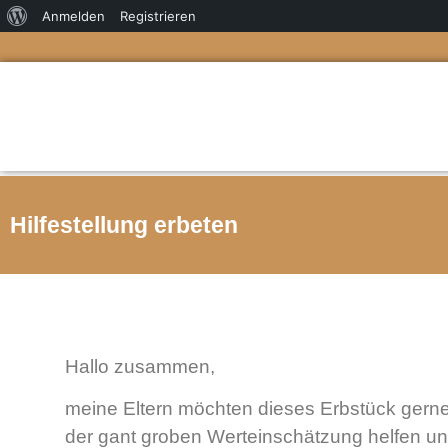
Anmelden
Registrieren
Hilfestellung erbeten
Hallo zusammen,
meine Eltern möchten dieses Erbstück gern
der gant groben Werteinschätzung helfen un