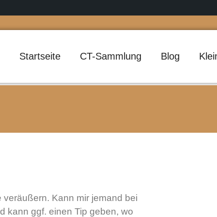
Startseite
CT-Sammlung
Blog
Kle
e veräußern. Kann mir jemand bei
d kann ggf. einen Tip geben, wo