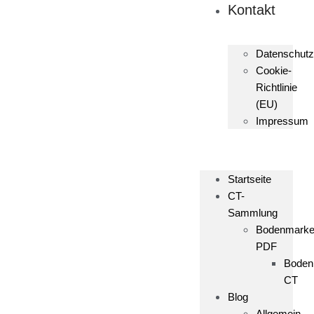
Kontakt
Datenschutz
Cookie-
Richtlinie
(EU)
Impressum
Startseite
CT-
Sammlung
Bodenmark
PDF
Boden
CT
Blog
Allgemein