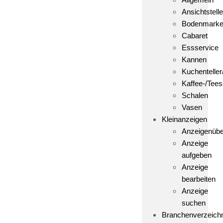
Ansichtstelle
Bodenmark
Cabaret
Essservice
Kannen
Kuchenteller
Kaffee-/Tees
Schalen
Vasen
Kleinanzeigen
Anzeigenübe
Anzeige
aufgeben
Anzeige
bearbeiten
Anzeige
suchen
Branchenverzeich