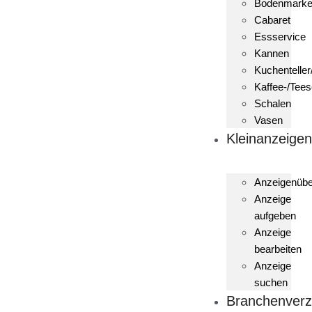
Bodenmark
Cabaret
Essservice
Kannen
Kuchenteller
Kaffee-/Tees
Schalen
Vasen
Kleinanzeige
Anzeigenübe
Anzeige
aufgeben
Anzeige
bearbeiten
Anzeige
suchen
Branchenverz