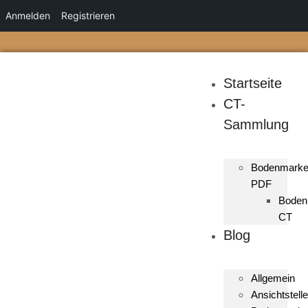
Anmelden
Registrieren
Startseite
CT-
Sammlung
Bodenmark
PDF
Boden
CT
Blog
Allgemein
Ansichtstelle