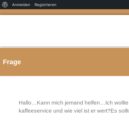
Anmelden
Registrieren
Frage
Hallo…Kann mich jemand helfen…Ich wollte w
kaffeeservice und wie viel ist er wert?Es soll