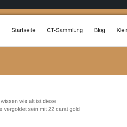
Startseite
CT-Sammlung
Blog
Kle
issen wie alt ist diese
te vergoldet sein mit 22 carat gold