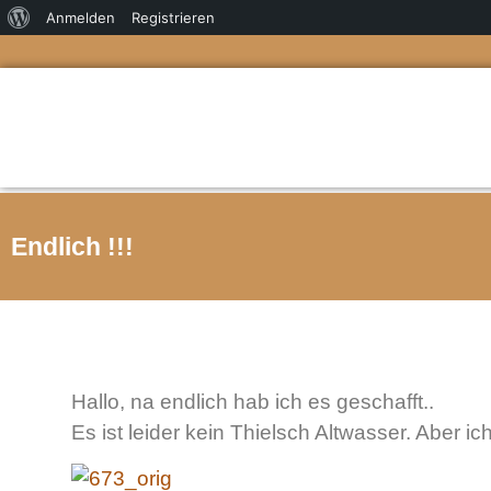
Anmelden
Registrieren
Endlich !!!
Hallo, na endlich hab ich es geschafft..
Es ist leider kein Thielsch Altwasser. Aber ic