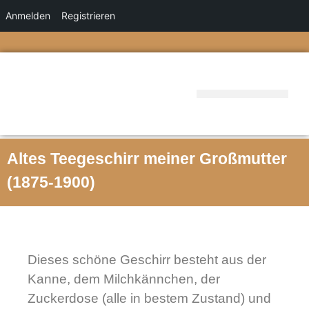
Anmelden
Registrieren
Altes Teegeschirr meiner Großmutter
(1875-1900)
Dieses schöne Geschirr besteht aus der
Kanne, dem Milchkännchen, der
Zuckerdose (alle in bestem Zustand) und