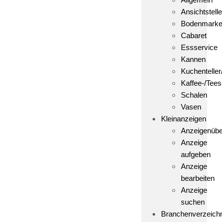
Ansichtstelle
Bodenmark
Cabaret
Essservice
Kannen
Kuchenteller
Kaffee-/Tees
Schalen
Vasen
Kleinanzeigen
Anzeigenübe
Anzeige
aufgeben
Anzeige
bearbeiten
Anzeige
suchen
Branchenverzeich