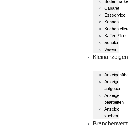
Bodenmark
Cabaret
Essservice
Kannen
Kuchenteller
Kaffee-/Tees
Schalen
Vasen
Kleinanzeige
Anzeigenübe
Anzeige
aufgeben
Anzeige
bearbeiten
Anzeige
suchen
Branchenverz