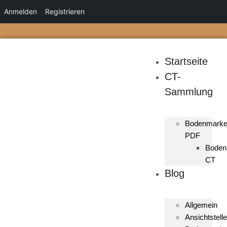
Anmelden
Registrieren
Startseite
CT-
Sammlung
Bodenmark
PDF
Boden
CT
Blog
Allgemein
Ansichtstelle