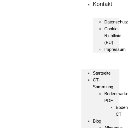
Kontakt
Datenschutz
Cookie-
Richtlinie
(EU)
Impressum
Startseite
CT-
Sammlung
Bodenmark
PDF
Boden
CT
Blog
Allgemein